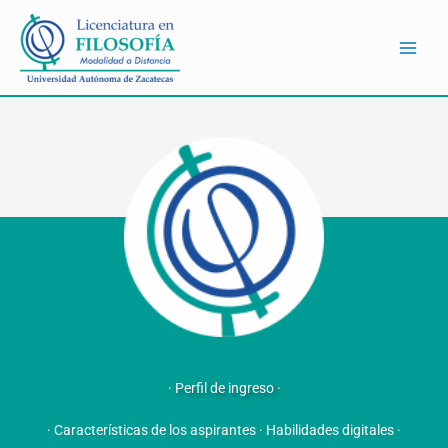
Ir
al
contenido
· Perfil de ingreso ·
· Características de los aspirantes · Habilidades digitales ·